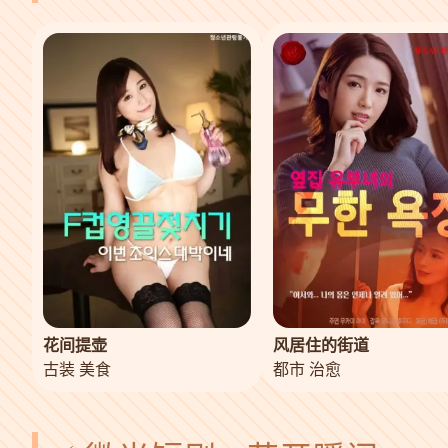
花间提壶
风居住的街道
古装 美食
都市 治愈