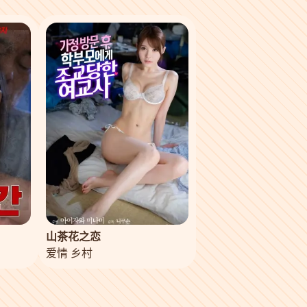
山茶花之恋
爱情 乡村