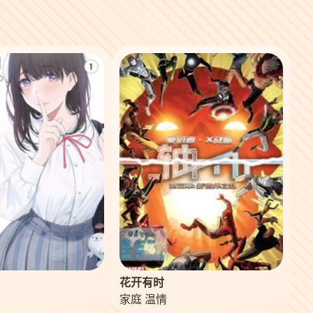
花开有时
家庭 温情