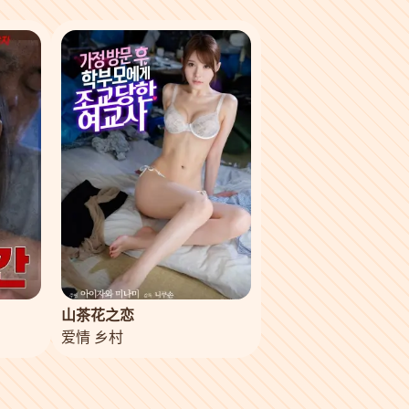
山茶花之恋
爱情 乡村