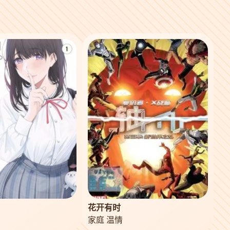
花开有时
家庭 温情