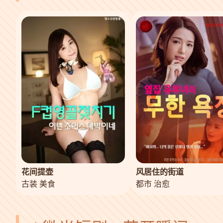
花间提壶
风居住的街道
古装 美食
都市 治愈