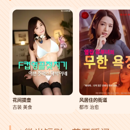
花间提壶
风居住的街道
古装 美食
都市 治愈