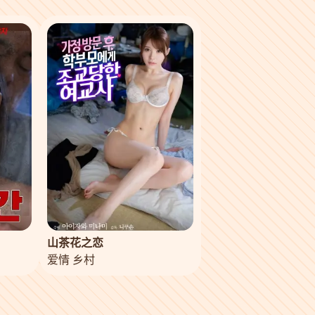
山茶花之恋
爱情 乡村