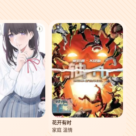
花开有时
家庭 温情