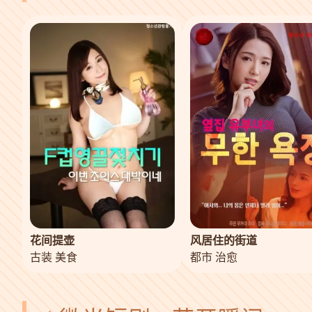
花间提壶
风居住的街道
古装 美食
都市 治愈