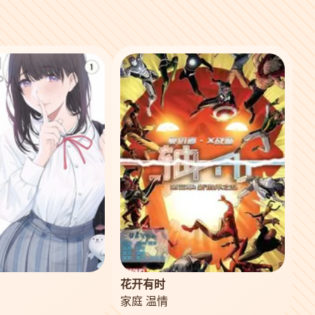
花开有时
家庭 温情