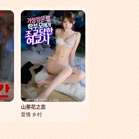
山茶花之恋
爱情 乡村